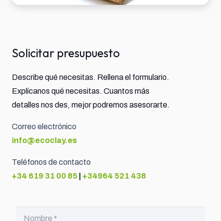
Solicitar presupuesto
Describe qué necesitas. Rellena el formulario.
Explícanos qué necesitas. Cuantos más
detalles nos des, mejor podremos asesorarte.
Correo electrónico
info@ecoclay.es
Teléfonos de contacto
+34 619 31 00 85
|
+34964 521 438