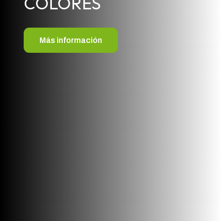
COLORES
Más información