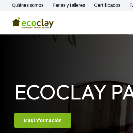
Quiénes somos
Ferias y talleres
Certificados
F
ECOCLAY P
Más información