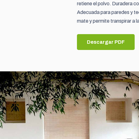
retiene el polvo. Duradera co
Adecuada para paredes y tec
mate y permite transpirar a l
Descargar PDF