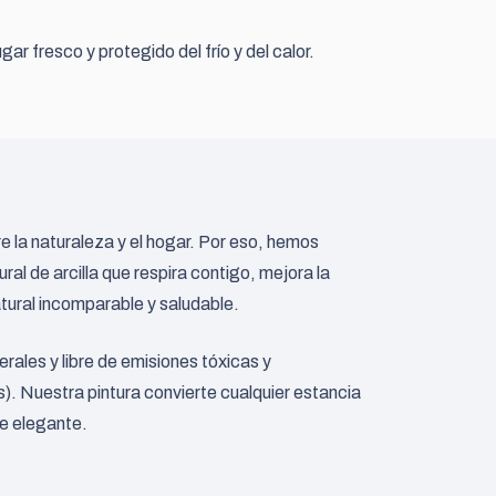
r fresco y protegido del frío y del calor.
 la naturaleza y el hogar. Por eso, hemos
al de arcilla que respira contigo, mejora la
atural incomparable y saludable.
ales y libre de emisiones tóxicas y
). Nuestra pintura convierte cualquier estancia
te elegante.