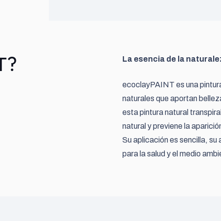
T?
La esencia de la naturale
ecoclayPAINT es una pintura
naturales que aportan bellez
esta pintura natural transpir
natural y previene la aparici
Su aplicación es sencilla, s
para la salud y el medio ambi