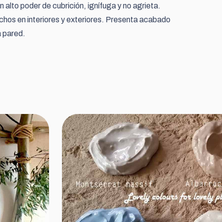
n alto poder de cubrición, ignífuga y no agrieta.
hos en interiores y exteriores. Presenta acabado
a pared.