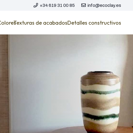
+34 619 31 00 85
info@ecoclay.es
Colores
Texturas de acabados
Detalles constructivos