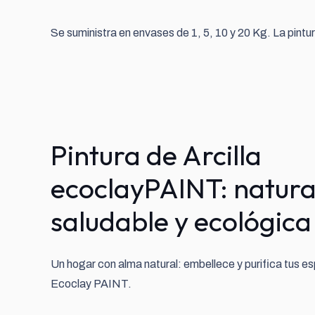
Se suministra en envases de 1, 5, 10 y 20 Kg. La pintu
Pintura de Arcilla
ecoclayPAINT: natura
saludable y ecológica
Un hogar con alma natural: embellece y purifica tus e
Ecoclay PAINT.