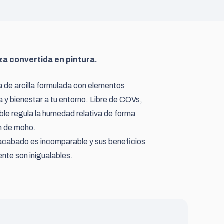
za convertida en pintura.
 de arcilla formulada con elementos
a y bienestar a tu entorno. Libre de COVs,
able regula la humedad relativa de forma
ón de moho.
u acabado es incomparable y sus beneficios
ente son inigualables.