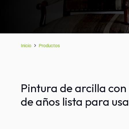
Inicio
Productos
Pintura de arcilla con
de años lista para us