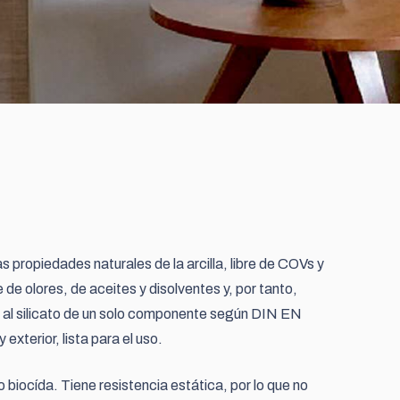
as propiedades naturales de la arcilla, libre de COVs y
 de olores, de aceites y disolventes y, por tanto,
a al silicato de un solo componente según DIN EN
 exterior, lista para el uso.
biocída. Tiene resistencia estática, por lo que no