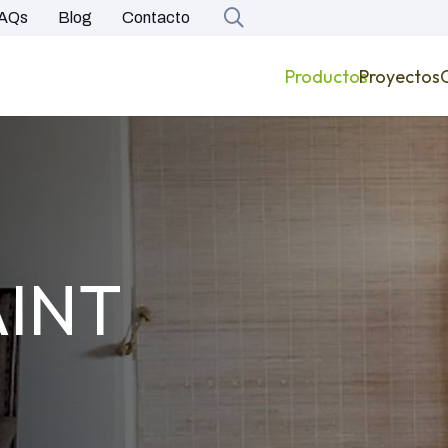
AQs
Blog
Contacto
Productos
Proyectos
AINT