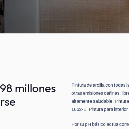
 98 millones
Pintura de arcilla con todas l
otras emisiones dañinas, libre
arse
altamente saludable. Pintur
1062-1. Pintura para interior y
Por su pH básico actúa como 