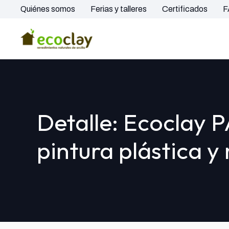
Quiénes somos
Ferias y talleres
Certificados
F
Detalle: Ecoclay 
pintura plástica y