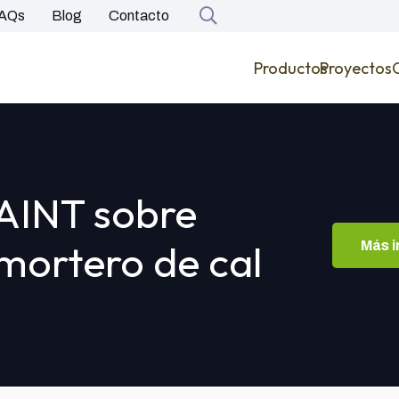
AQs
Blog
Contacto
Productos
Proyectos
PAINT sobre
 mortero de cal
Más 