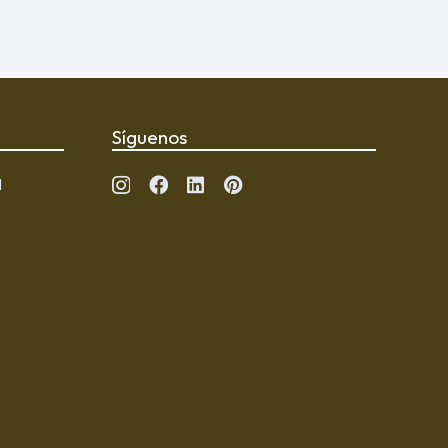
Síguenos
l