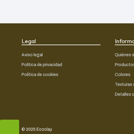
Legal
Inform
Aviso legal
Quiénes 
Política de privacidad
Producto
Política de cookies
Colores
Texturas
Detalles 
Normalmente responde al instante
© 2025 Ecoclay