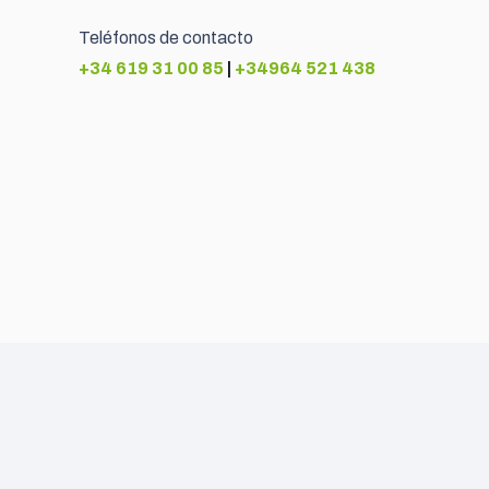
Teléfonos de contacto
+34 619 31 00 85
|
+34964 521 438