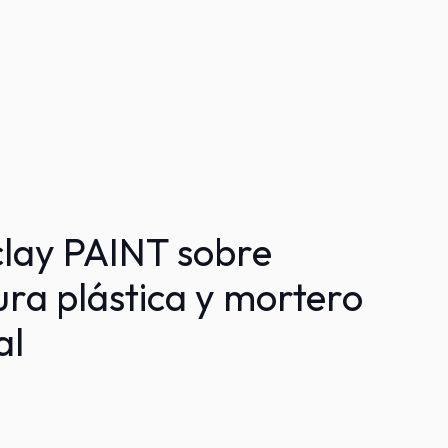
lay PAINT sobre
ura plástica y mortero
al