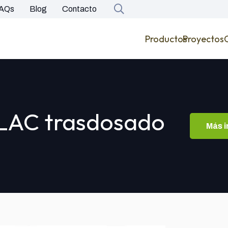
AQs
Blog
Contacto
Productos
Proyectos
PLAC trasdosado
Más 