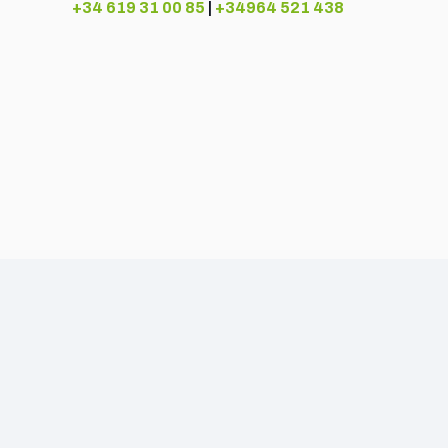
+34 619 31 00 85
|
+34964 521 438