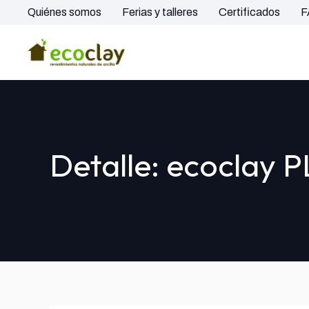
Quiénes somos
Ferias y talleres
Certificados
F
Detalle: ecoclay 