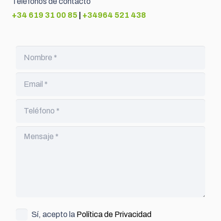
Teléfonos de contacto
+34 619 31 00 85
|
+34964 521 438
Sí, acepto la
Política de Privacidad