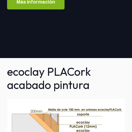
Más información
ecoclay PLACork
acabado pintura