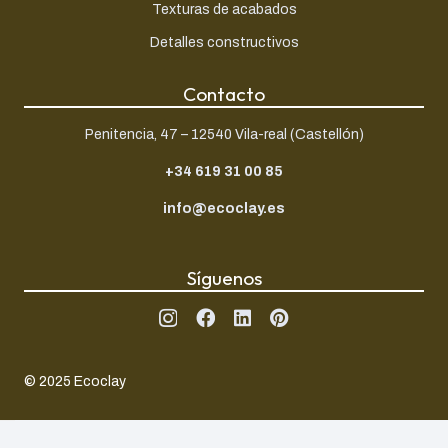
Texturas de acabados
Detalles constructivos
Contacto
Penitencia, 47 – 12540 Vila-real (Castellón)
+34 619 31 00 85
info@ecoclay.es
Síguenos
© 2025 Ecoclay