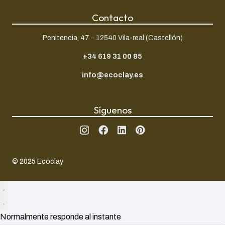
Contacto
Penitencia, 47 – 12540 Vila-real (Castellón)
+34 619 31 00 85
info@ecoclay.es
Síguenos
© 2025 Ecoclay
Normalmente responde al instante