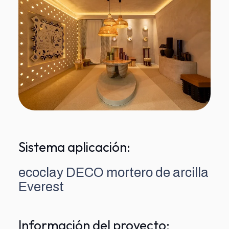
Sistema aplicación:
ecoclay DECO mortero de arcilla
Everest
Información del proyecto: