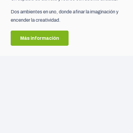
Dos ambientes en uno, donde afinar la imaginación y
encender la creatividad.
Más información
Legal
Aviso legal
Política de privacidad
Política de cookies
Información