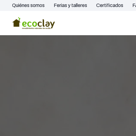
Quiénes somos
Ferias y talleres
Certificados
F