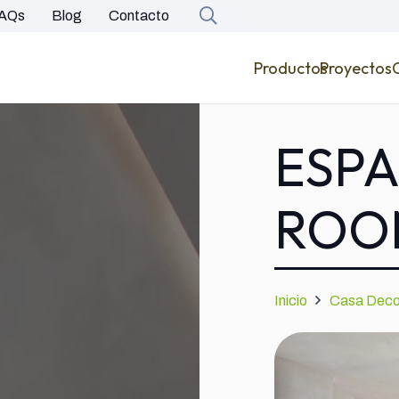
AQs
Blog
Contacto
Productos
Proyectos
ESPA
ROO
Inicio
Casa Deco