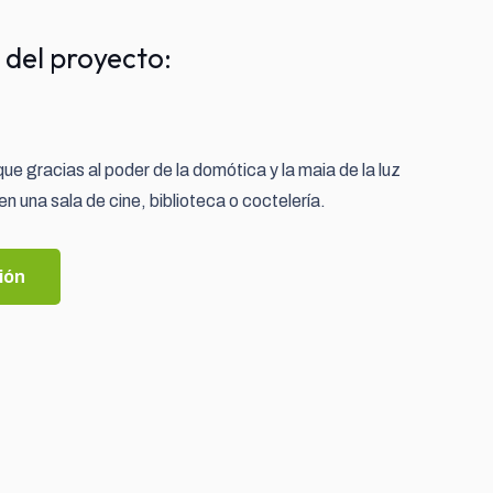
 del proyecto:
ue gracias al poder de la domótica y la maia de la luz
n una sala de cine, biblioteca o coctelería.
ión