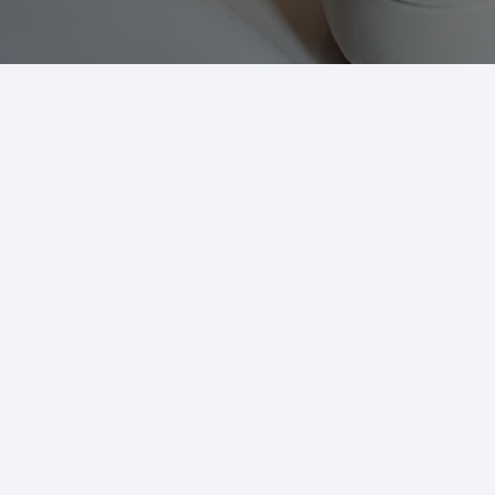
© 2025 Ecoclay