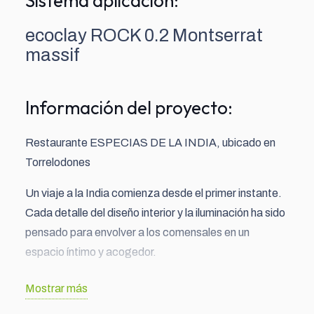
Sistema aplicación:
ecoclay ROCK 0.2 Montserrat
massif
Información del proyecto:
Restaurante ESPECIAS DE LA INDIA, ubicado en
Torrelodones
Un viaje a la India comienza desde el primer instante.
Cada detalle del diseño interior y la iluminación ha sido
pensado para envolver a los comensales en un
espacio íntimo y acogedor.
Las paredes se inspiran en la geometría del Chand
Mostrar más
Baori, uno de los aljibes más impresionantes de la