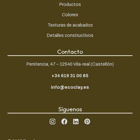
Productos
Colores
Texturas de acabados
Detalles constructivos
Contacto
Penitencia, 47 – 12540 Vila-real (Castellón)
+34 619 31 00 85
info@ecoclay.es
Síguenos