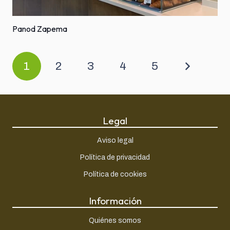
Panod Zapema
1
2
3
4
5
Legal
Aviso legal
Política de privacidad
Política de cookies
Información
Quiénes somos