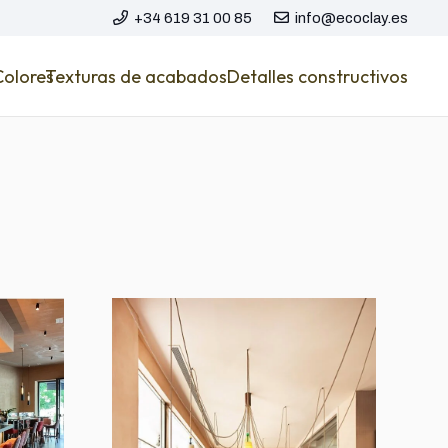
+34 619 31 00 85
info@ecoclay.es
Colores
Texturas de acabados
Detalles constructivos