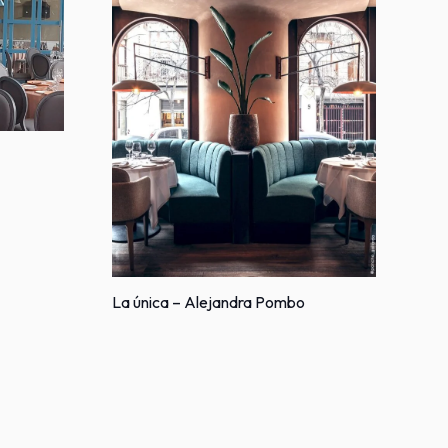
La única – Alejandra Pombo