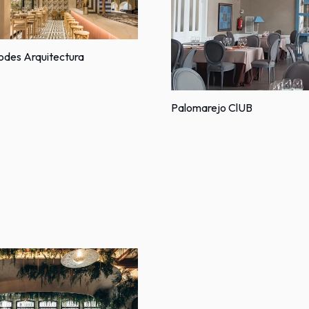
Rodes Arquitectura
Palomarejo ClUB