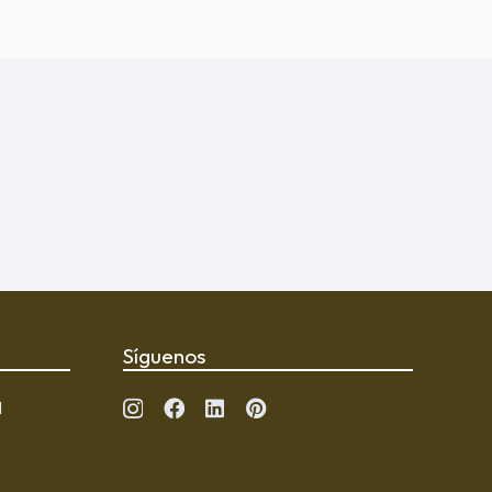
Síguenos
l