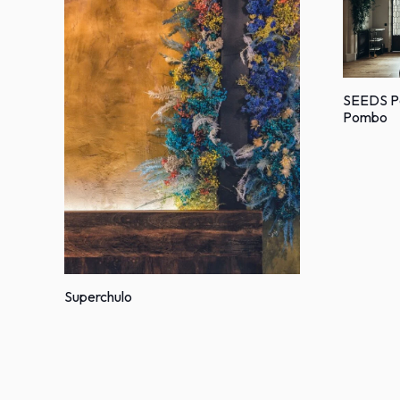
SEEDS Pa
Pombo
Superchulo