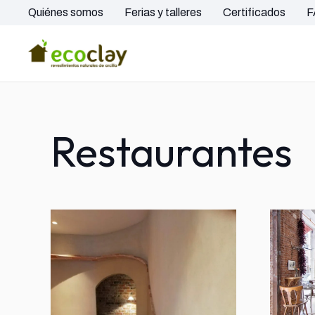
Quiénes somos
Ferias y talleres
Certificados
F
Restaurantes