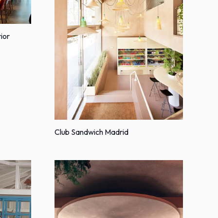
ior
Club Sandwich Madrid